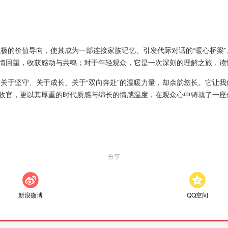
的价值导向，使其成为一部连接家族记忆、引发代际对话的“暖心桥梁”
深情回望，收获感动与共鸣；对于年轻观众，它是一次深刻的理解之旅，
于坚守、关于成长、关于“双向奔赴”的温暖力量，却余韵悠长。它让我
满收官，更以其厚重的时代质感与绵长的情感温度，在观众心中铸就了一座
分享
新浪微博
QQ空间