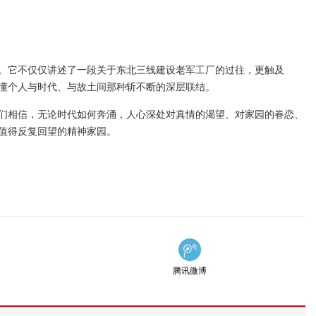
。它不仅仅讲述了一段关于东北三线建设老军工厂的过往，更触及
读懂个人与时代、与故土间那种斩不断的深层联结。
们相信，无论时代如何奔涌，人心深处对真情的渴望、对家园的眷恋、
值得反复回望的精神家园。
腾讯微博