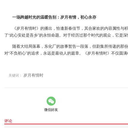
一场跨越时光的温暖告别：岁月有情，初心永存
《岁月有情时》的播出，恰逢新春佳节，其合家欢的内容属性与积极
了“此心安处是吾乡”的永恒命题。对于经历过那个时代的观众，它是
随着大结局落幕，东化厂的故事暂告一段落，但剧集所传递的那份关
对“不负初心”的追求，永远是最动人的篇章。《岁月有情时》不仅圆
岁月有情时
关键词：
微信好友
评论