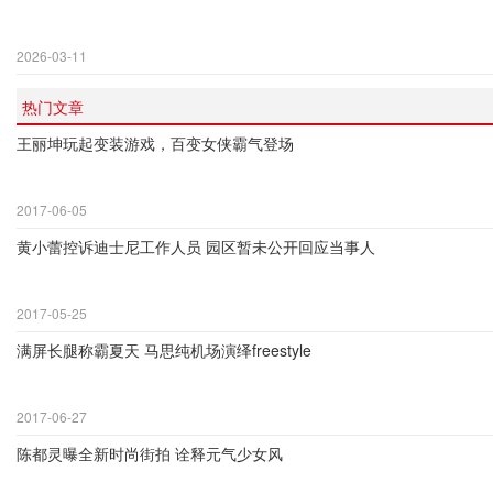
2026-03-11
热门文章
王丽坤玩起变装游戏，百变女侠霸气登场
2017-06-05
黄小蕾控诉迪士尼工作人员 园区暂未公开回应当事人
2017-05-25
满屏长腿称霸夏天 马思纯机场演绎freestyle
2017-06-27
陈都灵曝全新时尚街拍 诠释元气少女风