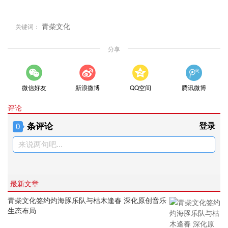
青柴文化
关键词：
分享
微信好友
新浪微博
QQ空间
腾讯微博
评论
条评论
登录
0
来说两句吧...
最新文章
青柴文化签约灼海豚乐队与枯木逢春 深化原创音乐
生态布局