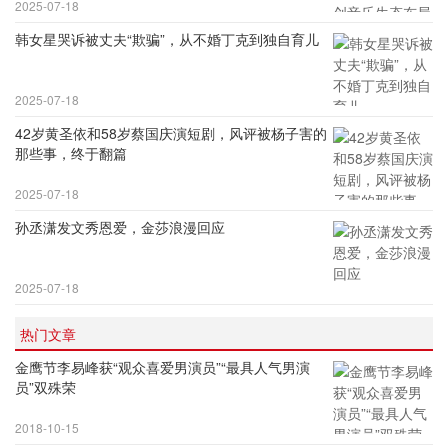
2025-07-18
韩女星哭诉被丈夫“欺骗”，从不婚丁克到独自育儿
2025-07-18
42岁黄圣依和58岁蔡国庆演短剧，风评被杨子害的
那些事，终于翻篇
2025-07-18
孙丞潇发文秀恩爱，金莎浪漫回应
2025-07-18
热门文章
金鹰节李易峰获“观众喜爱男演员”“最具人气男演
员”双殊荣
2018-10-15