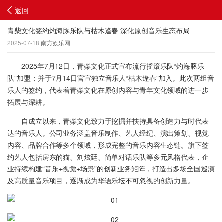
返回
青柴文化签约灼海豚乐队与枯木逢春 深化原创音乐生态布局
2025-07-18
南方娱乐网
2025年7月12日，青柴文化正式宣布流行摇滚乐队“灼海豚乐
队”加盟；并于7月14日官宣独立音乐人“枯木逢春”加入。此次两组音
乐人的签约，代表着青柴文化在原创内容与青年文化领域的进一步
拓展与深耕。
自成立以来，青柴文化致力于挖掘并扶持具备创造力与时代表
达的音乐人。公司业务涵盖音乐制作、艺人经纪、演出策划、视觉
内容、品牌合作等多个领域，形成完整的音乐内容生态链。旗下签
约艺人包括房东的猫、刘炫廷、简单对话乐队等多元风格代表，企
业持续构建“音乐+视觉+场景”的创新业务矩阵，打造出多场全国巡演
及高质量音乐项目，逐渐成为华语乐坛不可忽视的创新力量。