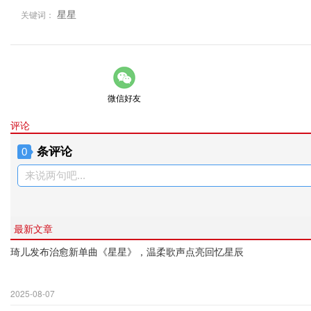
星星
关键词：
微信好友
评论
条评论
0
来说两句吧...
最新文章
琦儿发布治愈新单曲《星星》，温柔歌声点亮回忆星辰
2025-08-07