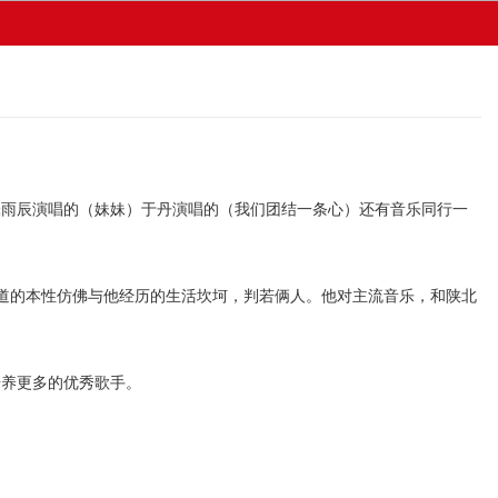
雨辰演唱的（妹妹）于丹演唱的（我们团结一条心）还有音乐同行一
道的本性仿佛与他经历的生活坎坷，判若俩人。他对主流音乐，和陕北
养更多的优秀歌手。