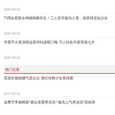
2025-09-02
TVB女星获女神级闺蜜庆生！三人皆升级为人母，保养得宜似少女
2025-09-02
华晨宇火星演唱会苏州站连唱三晚 万人狂欢共度浪漫七夕
2025-09-02
热门文章
景甜长裙细腰气质出众 满分诠释少女系优雅
2017-05-22
金鹰节李易峰获“观众喜爱男演员”“最具人气男演员”双殊荣