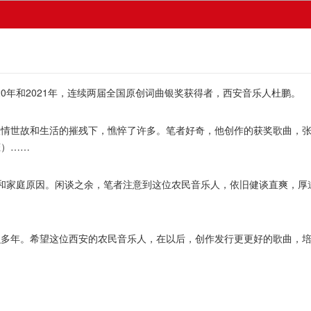
年和2021年，连续两届全国原创词曲银奖获得者，西安音乐人杜鹏。
世故和生活的摧残下，憔悴了许多。笔者好奇，他创作的获奖歌曲，张
恋）……
家庭原因。闲谈之余，笔者注意到这位农民音乐人，依旧健谈直爽，厚
。
年。希望这位西安的农民音乐人，在以后，创作发行更更好的歌曲，培