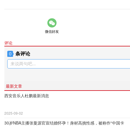
微信好友
评论
条评论
0
来说两句吧...
最新文章
西安音乐人杜鹏最新消息
2025-09-02
30岁NBA主播张曼源官宣结婚怀孕！身材高挑性感，被称作“中国卡