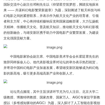
国际交流中心副主任邓刚先生以《仰望星空筑梦想，脚踏实地探未
来 —— 共谋科幻电影繁荣新篇章》为题，深刻阐述了航天科技与科
幻电影之间的紧密联系，并表示作为航天文化产业的培育者、引领
者和主力军，中心将持续积极响应党和国家战略部署，大力弘扬航
天精神、传播航天文化、普及航天知识，推动航天文化与科幻影视
的创新融合，与雄安新区携手助力中国电影产业繁荣发展，为建设
文化强国贡献力量。
中国电影家协会副主席、中国电影美术学会会长霍廷霄先生的
致辞同样振奋人心。他代表影视业界对论坛的举办表示热烈祝贺，
并寄语中国科幻电影产业加速发展，希望雄安新区能够成为科幻电
影的新高地，吸引更多高端高新产业和创新人才。
论坛亮点频现，其中主旨演讲环节尤为引人注目。北京大学二
级教授、博雅特聘教授、国家杰青、国家万人、AIGC专家彭宇新教
授以《多维感知驱动的AIGC》为题，深入探讨了人工智能在影视创