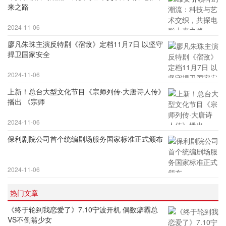
来之路
2024-11-06
廖凡朱珠主演反特剧《宿敌》定档11月7日 以坚守
捍卫国家安全
2024-11-06
上新！总台大型文化节目《宗师列传·大唐诗人传》
播出 《宗师
2024-11-06
保利剧院公司首个统编剧场服务国家标准正式颁布
2024-11-06
热门文章
《终于轮到我恋爱了》7.10宁波开机 偶数癖霸总
VS不倒翁少女