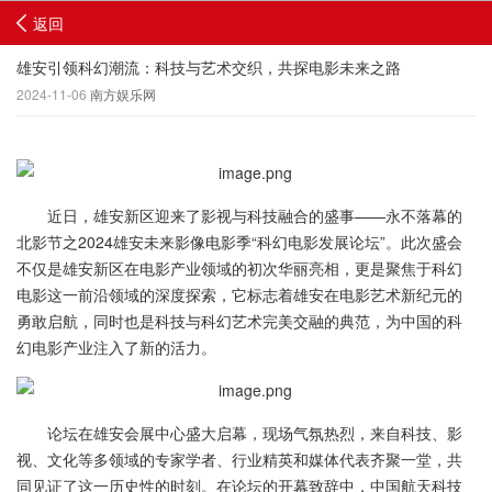
返回
雄安引领科幻潮流：科技与艺术交织，共探电影未来之路
2024-11-06
南方娱乐网
近日，雄安新区迎来了影视与科技融合的盛事——永不落幕的
北影节之2024雄安未来影像电影季“科幻电影发展论坛”。此次盛会
不仅是雄安新区在电影产业领域的初次华丽亮相，更是聚焦于科幻
电影这一前沿领域的深度探索，它标志着雄安在电影艺术新纪元的
勇敢启航，同时也是科技与科幻艺术完美交融的典范，为中国的科
幻电影产业注入了新的活力。
论坛在雄安会展中心盛大启幕，现场气氛热烈，来自科技、影
视、文化等多领域的专家学者、行业精英和媒体代表齐聚一堂，共
同见证了这一历史性的时刻。在论坛的开幕致辞中，中国航天科技