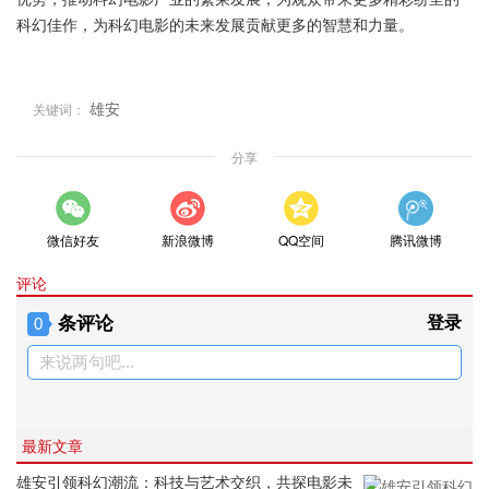
科幻佳作，为科幻电影的未来发展贡献更多的智慧和力量。
雄安
关键词：
分享
微信好友
新浪微博
QQ空间
腾讯微博
评论
条评论
登录
0
来说两句吧...
最新文章
雄安引领科幻潮流：科技与艺术交织，共探电影未