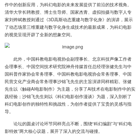
作中的创新应用，为科幻电影的未来发展提供了前沿的技术视角。
清华大学长聘教授、博士生导师、国家杰青、虚拟拍摄与数字人专
家刘烨斌教授则通过《3D高斯动态重建与数字化身》的演讲，展示
了动态场景三维重建与数字化身生成技术的最新成果，为科幻电影
的视觉呈现开辟了全新的想象空间。
此外，中国科教电影电视协会副理事长、北京科技声像工作者
会理事长、中国空间技术研究院神舟传媒首任总经理张健先生与中
国科普作家协会常务理事、中国科教电影电视协会常务理事、中国
民营文化产业商会常务理事沙锦飞先生的主旨演讲同样精彩。张健
先生以《触碰AI电影制作》为主题，分享了AI技术在电影制作中的实
践经验；沙锦飞先生则以《科幻电影创作漫谈》为题，深入剖析了
科幻电影创作的独特性和挑战性，为创作者提供了宝贵的灵感与指
导。
论坛的圆桌讨论环节同样亮点不断，围绕“科幻编剧”与“科幻电
影特效”两大核心议题，展开了深入的交流与碰撞。