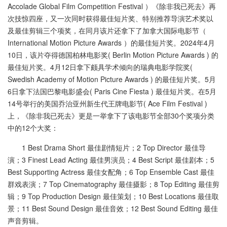
Accolade Global Film Competition Festival ）《除非我已死去》再
次技惊四座，又一次同时获得最佳短片奖、特别推荐导演艺术奖以
及最佳剪辑三个项奖，在同月该片还拿下了加拿大国际电影节（
International Motion Picture Awards ）的最佳短片奖。2024年4月
10日，该片夺得德国柏林电影奖( Berlin Motion Picture Awards ) 的
最佳短片奖。4月12日拿下颇具学术倾向的瑞典电影学院奖(
Swedish Academy of Motion Picture Awards ) 的最佳短片奖。5月
6日拿下法国巴黎电影盛会( Paris Cine Fiesta ) 最佳短片奖。在5月
14号举行的美国乔治亚州新生代王牌电影节( Ace Film Festival )
上，《除非我已死去》更是一举拿下了该电影节全部30个奖项分类
中的12个大奖：
1 Best Drama Short 最佳剧情短片；2 Top Director 最佳导
演；3 Finest Lead Acting 最佳男演员；4 Best Script 最佳剧本；5
Best Supporting Actress 最佳女配角；6 Top Ensemble Cast 最佳
群戏表演；7 Top Cinematography 最佳摄影；8 Top Editing 最佳剪
辑；9 Top Production Design 最佳策划；10 Best Locations 最佳取
景；11 Best Sound Design 最佳音效；12 Best Sound Editing 最佳
声音剪辑。