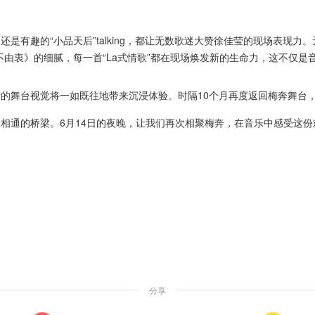
趣的“小品天后”talking，都让无数歌迷大赞徐佳莹的现场表现力。
不由衷》的细腻，每一首“La式情歌”都在现场焕发新的生命力，这不仅是
舞台视觉将一如既往地带来沉浸体验。时隔10个月再度返回梅奔舞台，这
通的桥梁。6月14日的夜晚，让我们再次相聚梅奔，在音乐中感受这份
分享