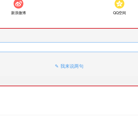
新浪微博
QQ空间
我来说两句