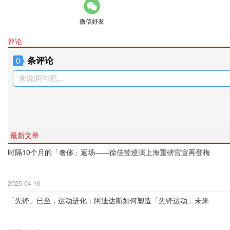
微信好友
评论
条评论
0
来说两句吧...
最新文章
时隔10个月的「奢侈」返场——徐佳莹巡演上海重磅官宣再登梅
2025-04-16
「先锋」已至，运动进化：阿迪达斯如何塑造「先锋运动」未来