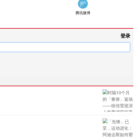
腾讯微博
登录