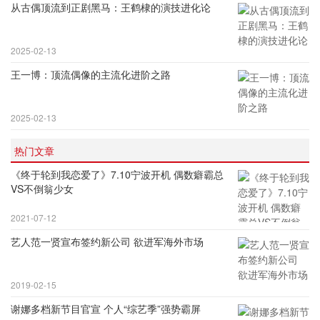
从古偶顶流到正剧黑马：王鹤棣的演技进化论
2025-02-13
王一博：顶流偶像的主流化进阶之路
2025-02-13
热门文章
《终于轮到我恋爱了》7.10宁波开机 偶数癖霸总
VS不倒翁少女
2021-07-12
艺人范一贤宣布签约新公司 欲进军海外市场
2019-02-15
谢娜多档新节目官宣 个人“综艺季”强势霸屏