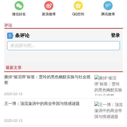
微信好友
新浪微博
QQ空间
腾讯微博
评论
条评论
登录
0
来说两句吧...
最新文章
撕掉“催泪弹”标签：贾玲的黑色幽默实验与社会观
察
2025-02-13
王一博：顶流漩涡中的商业帝国与情感谜题
2025-02-13